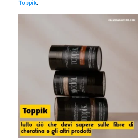
Toppik
.