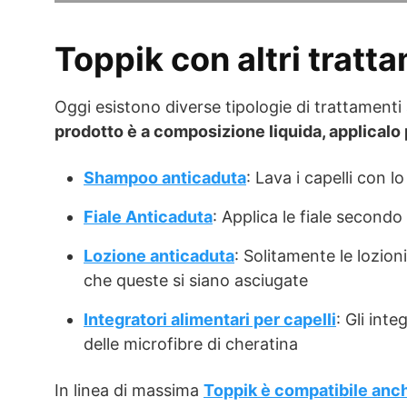
Toppik con altri tratt
Oggi esistono diverse tipologie di trattamenti
prodotto è a composizione liquida, applicalo 
Shampoo anticaduta
: Lava i capelli con l
Fiale Anticaduta
: Applica le fiale secondo
Lozione anticaduta
: Solitamente le lozio
che queste si siano asciugate
Integratori alimentari per capelli
: Gli int
delle microfibre di cheratina
In linea di massima
Toppik è compatibile anche