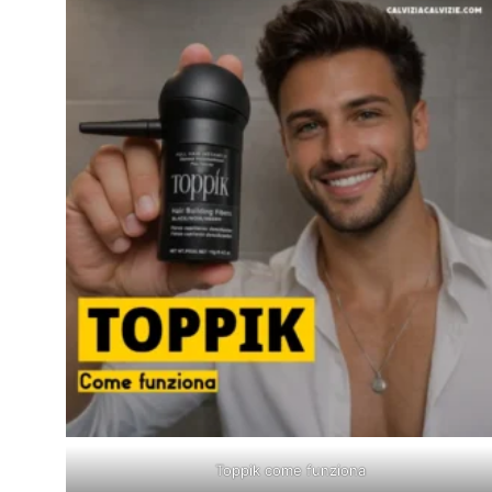
Toppik come funziona