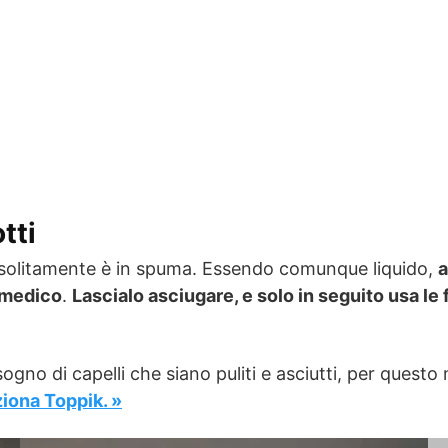
tti
 solitamente è in spuma. Essendo comunque liquido,
a
l medico
.
Lascialo asciugare, e solo in seguito usa le 
ogno di capelli che siano puliti e asciutti, per questo 
iona Toppik. »