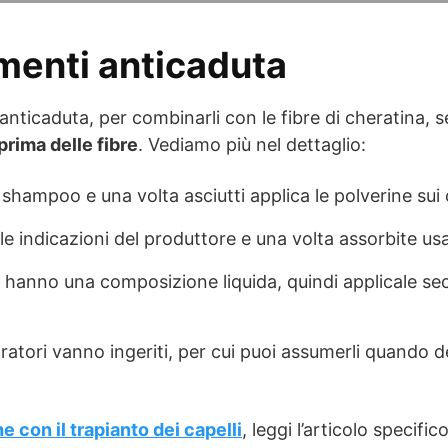
amenti anticaduta
 anticaduta, per combinarli con le fibre di cheratina,
prima delle fibre
. Vediamo più nel dettaglio:
o shampoo e una volta asciutti applica le polverine sui 
 le indicazioni del produttore e una volta assorbite usa
ni hanno una composizione liquida, quindi applicale se
egratori vanno ingeriti, per cui puoi assumerli quando d
 con il trapianto dei capelli
, leggi l’articolo specifi