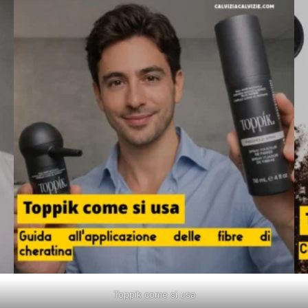
Toppik come si usa