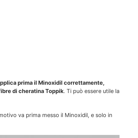
pplica prima il Minoxidil correttamente,
fibre di cheratina Toppik
. Ti può essere utile la
motivo va prima messo il Minoxidil, e solo in