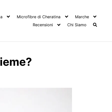
ta
Microfibre di Cheratina
Marche
Recensioni
Chi Siamo
sieme?