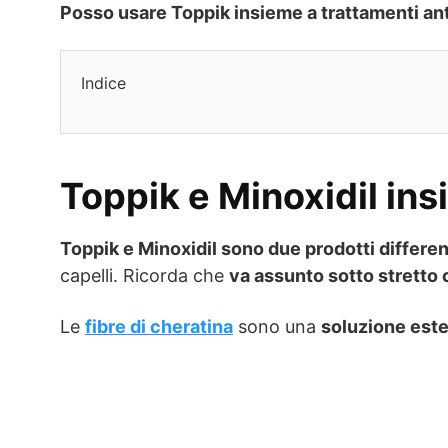
Posso usare Toppik insieme a trattamenti ant
Indice
Toppik e Minoxidil in
Toppik e Minoxidil sono due prodotti different
capelli. Ricorda che
va assunto sotto stretto
Le
fibre di cheratina
sono una
soluzione estet