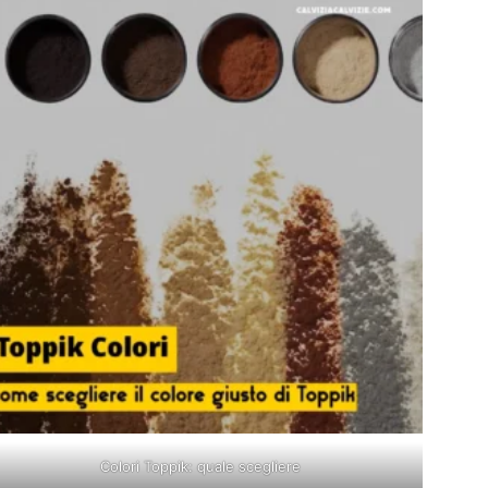
Colori Toppik: quale scegliere