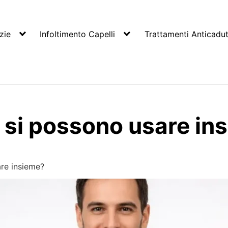
zie
Infoltimento Capelli
Trattamenti Anticadu
l si possono usare in
are insieme?