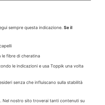
 segui sempre questa indicazione.
Se il
capelli
 le fibre di cheratina
condo le indicazioni e usa Toppik una volta
esideri senza che influiscano sulla stabilità
co. Nel nostro sito troverai tanti contenuti su