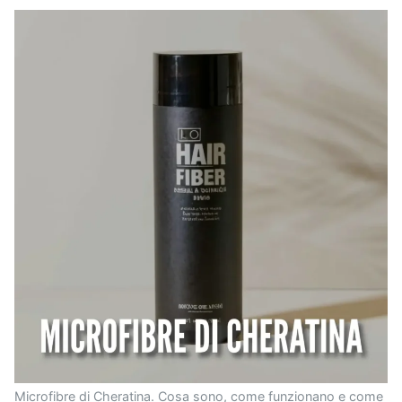
Microfibre di Cheratina. Cosa sono, come funzionano e come