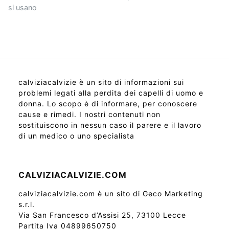
si usano
calviziacalvizie è un sito di informazioni sui
problemi legati alla perdita dei capelli di uomo e
donna. Lo scopo è di informare, per conoscere
cause e rimedi. I nostri contenuti non
sostituiscono in nessun caso il parere e il lavoro
di un medico o uno specialista
CALVIZIACALVIZIE.COM
calviziacalvizie.com è un sito di Geco Marketing
s.r.l.
Via San Francesco d’Assisi 25, 73100 Lecce
Partita Iva 04899650750