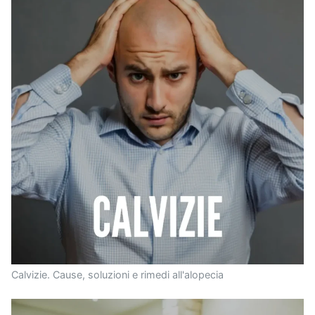
Calvizie. Cause, soluzioni e rimedi all'alopecia