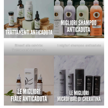
Rimedi alla calvizie:
I migliori shampoo anticaduta
Trattamenti Anticaduta