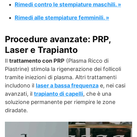
Rimedi contro le stempiature maschili. »
Rimedi alle stempiature femminili. »
Procedure avanzate: PRP,
Laser e Trapianto
Il
trattamento con PRP
(Plasma Ricco di
Piastrine) stimola la rigenerazione dei follicoli
tramite iniezioni di plasma. Altri trattamenti
includono il
laser a bassa frequenza
e, nei casi
avanzati, il
trapianto di capelli
, che è una
soluzione permanente per riempire le zone
diradate.