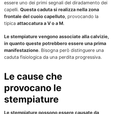
essere uno dei primi segnali del diradamento dei
capelli.
Questa caduta si realizza nella zona
frontale del cuoio capelluto
, provocando la
tipica
attaccatura a V o a M
.
Le stempiature vengono associate alla calvizie,
in quanto queste potrebbero essere una prima
manifestazione
. Bisogna però distinguere una
caduta fisiologica da una perdita progressiva.
Le cause che
provocano le
stempiature
Le stempiature possono essere causate da