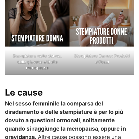
Stempiature nelle donne,
Stempiature Donne: Prodotti
dalla giovane età alla
efficaci
menopausa
Le cause
Nel sesso femminile la comparsa del
diradamento e delle stempiature è per lo più
dovuto a questioni ormonali, solitamente
quando si raggiunge la menopausa, oppure in
gravidanza
. Altre cause possono essere una