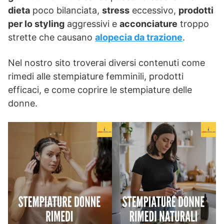
dieta
poco bilanciata,
stress
eccessivo,
prodotti
per lo styling
aggressivi e
acconciature
troppo
strette che causano
alopecia da trazione
.
Nel nostro sito troverai diversi contenuti come
rimedi alle stempiature femminili, prodotti
efficaci, e come coprire le stempiature delle
donne.