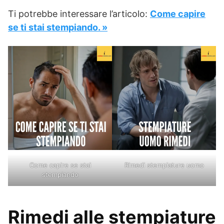
Ti potrebbe interessare l’articolo:
Come capire
se ti stai stempiando. »
Come capire se stai
Rimedi stempiature uomo
stempiando
Rimedi alle stempiature