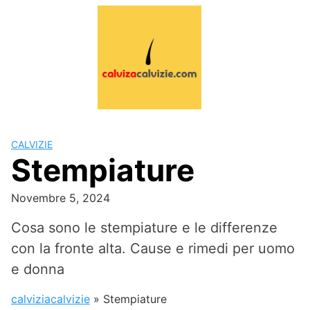
Skip
to
content
CALVIZIE
Stempiature
Novembre 5, 2024
Cosa sono le stempiature e le differenze
con la fronte alta. Cause e rimedi per uomo
e donna
calviziacalvizie
»
Stempiature