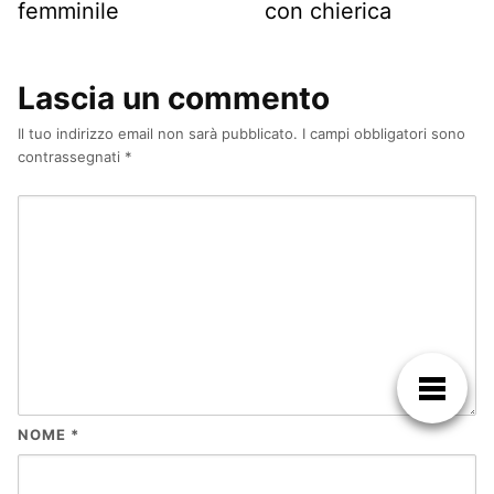
femminile
con chierica
Lascia un commento
Il tuo indirizzo email non sarà pubblicato.
I campi obbligatori sono
contrassegnati
*
NOME
*