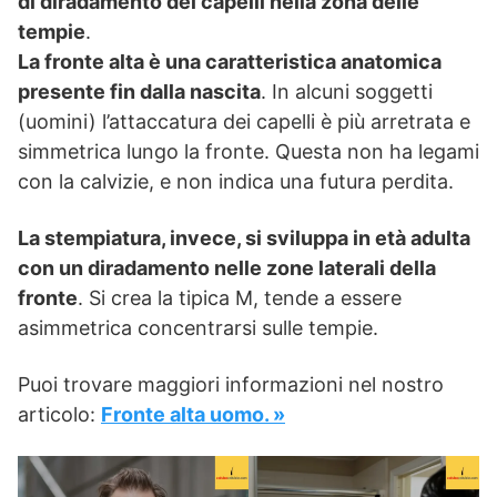
di diradamento dei capelli nella zona delle
tempie
.
La fronte alta è una caratteristica anatomica
presente fin dalla nascita
. In alcuni soggetti
(uomini) l’attaccatura dei capelli è più arretrata e
simmetrica lungo la fronte. Questa non ha legami
con la calvizie, e non indica una futura perdita.
La stempiatura, invece, si sviluppa in età adulta
con un diradamento nelle zone laterali della
fronte
. Si crea la tipica M, tende a essere
asimmetrica concentrarsi sulle tempie.
Puoi trovare maggiori informazioni nel nostro
articolo:
Fronte alta uomo. »