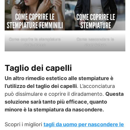
Come coprire le stempiature
Come nascondere le
delle donne
stempiature
Taglio dei capelli
Un altro rimedio estetico alle stempiature è
l’utilizzo del taglio dei capelli
. L’acconciatura
può dissimulare e coprire il diradamento.
Questa
soluzione sarà tanto più efficace, quanto
minore è la stempiatura da nascondere.
Scopri i migliori
tagli da uomo per nascondere le