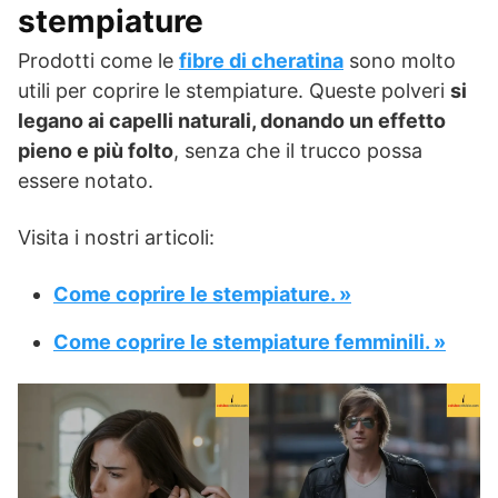
stempiature
Prodotti come le
fibre di cheratina
sono molto
utili per coprire le stempiature. Queste polveri
si
legano ai capelli naturali, donando un effetto
pieno e più folto
, senza che il trucco possa
essere notato.
Visita i nostri articoli:
Come coprire le stempiature. »
Come coprire le stempiature femminili. »