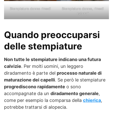
Stempiature donne rimedi
Stempiature donne, rimedi
naturali
Quando preoccuparsi
delle stempiature
Non tutte le stempiature indicano una futura
calvizie
. Per molti uomini, un leggero
diradamento è parte del
processo naturale di
maturazione dei capelli
. Se però le stempiature
progrediscono rapidamente
o sono
accompagnate da un
diradamento generale
,
come per esempio la comparsa della
chierica
,
potrebbe trattarsi di alopecia.