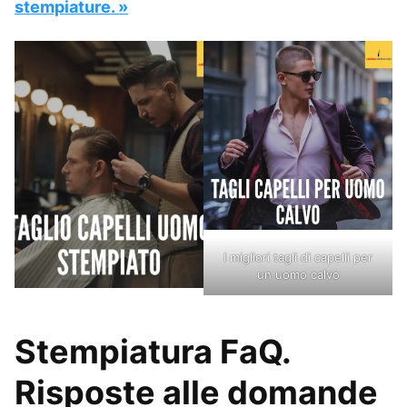
stempiature. »
I migliori tagli di capelli per
un uomo calvo
Stempiatura FaQ.
Risposte alle domande