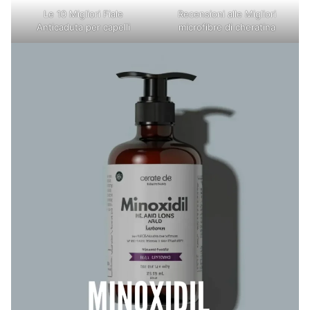
Le 10 Migliori Fiale
Recensioni alle Migliori
Anticaduta per capelli
microfibre di cheratina