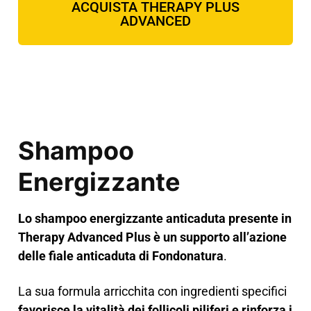
ACQUISTA THERAPY PLUS
ADVANCED
Shampoo
Energizzante
Lo shampoo energizzante anticaduta presente in
Therapy Advanced Plus è un supporto all’azione
delle fiale anticaduta di Fondonatura
.
La sua formula arricchita con ingredienti specifici
favorisce la vitalità dei follicoli piliferi e rinforza i