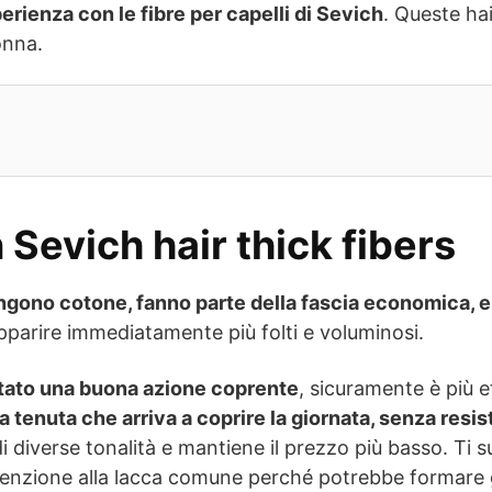
erienza con le fibre per capelli di Sevich
. Queste hai
onna.
Sevich hair thick fibers
ntengono cotone, fanno parte della fascia economica, 
 apparire immediatamente più folti e voluminosi.
otato una buona azione coprente
, sicuramente è più 
a tenuta che arriva a coprire la giornata, senza resis
 diverse tonalità e mantiene il prezzo più basso. Ti s
tenzione alla lacca comune perché potrebbe formare gru