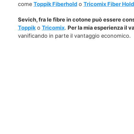
come
Toppik Fiberhold
o
Tricomix Fiber Hol
Sevich, fra le fibre in cotone può essere co
Toppik
o
Tricomix
.
Per la mia esperienza il v
vanificando in parte il vantaggio economico.