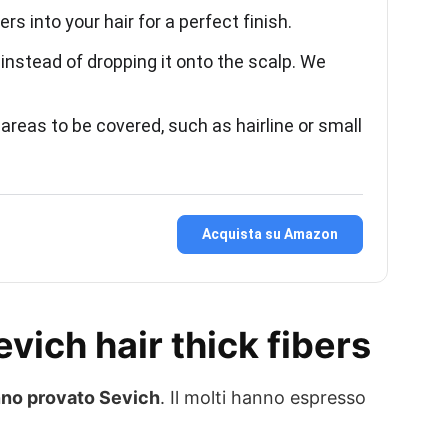
rs into your hair for a perfect finish.
instead of dropping it onto the scalp. We
areas to be covered, such as hairline or small
Acquista su Amazon
evich hair thick fibers
anno provato Sevich
. Il molti hanno espresso