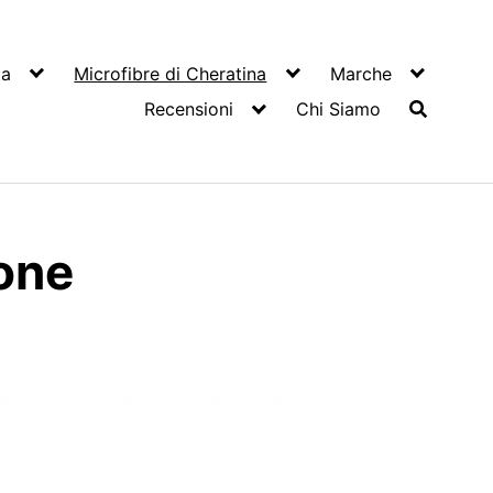
ta
Microfibre di Cheratina
Marche
Recensioni
Chi Siamo
ione