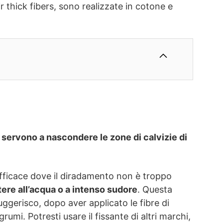
r thick fibers, sono realizzate in cotone e
e servono a nascondere le zone di calvizie di
efficace dove il diradamento non è troppo
tere all’acqua o a intenso sudore
. Questa
uggerisco, dopo aver applicato le fibre di
mi. Potresti usare il fissante di altri marchi,