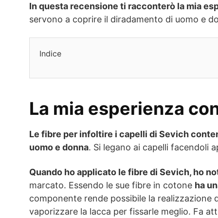
In questa recensione ti racconterò la mia esp
servono a coprire il diradamento di uomo e d
Indice
La mia esperienza con 
Le fibre per infoltire i capelli di Sevich co
uomo e donna
. Si legano ai capelli facendoli
Quando ho applicato le fibre di Sevich, ho n
marcato. Essendo le sue fibre in cotone
ha un
componente rende possibile la realizzazione di
vaporizzare la lacca per fissarle meglio. Fa at