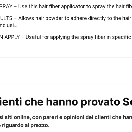
AY – Use this hair fiber applicator to spray the hair fibe
LTS – Allows hair powder to adhere directly to the hair 
d usi…
 APPLY – Useful for applying the spray fiber in specific 
lienti che hanno provato S
i siti online, con pareri e opinioni dei clienti che h
e riguardo al prezzo.