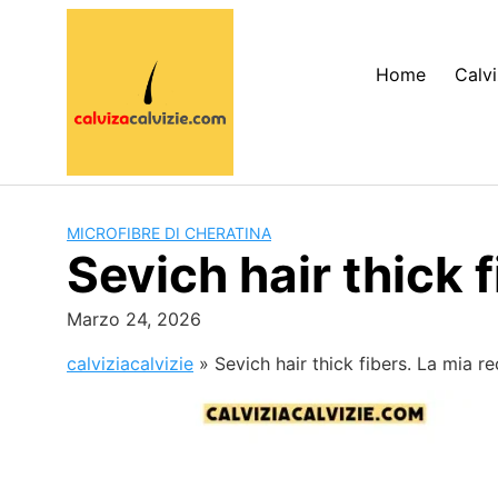
Skip
to
content
Home
Calvi
MICROFIBRE DI CHERATINA
Sevich hair thick 
Marzo 24, 2026
calviziacalvizie
»
Sevich hair thick fibers. La mia r