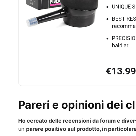
UNIQUE SPR
BEST RESU
recommen
PRECISION
bald ar…
€13.99
Pareri e opinioni dei c
Ho cercato delle recensioni da forum e divers
un
parere positivo sul prodotto, in particolar