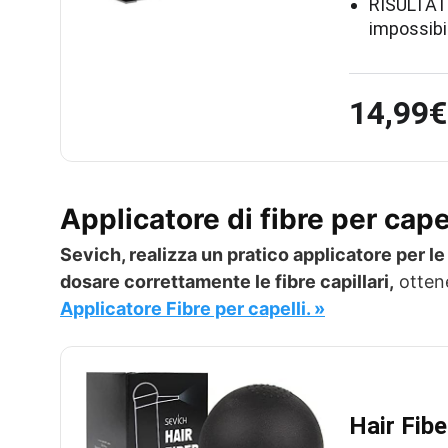
RISULTATO
impossibi
14,99€
Applicatore di fibre per cape
Sevich, realizza un pratico applicatore per le
dosare correttamente le fibre capillari,
ottene
Applicatore Fibre per capelli. »
Hair Fib