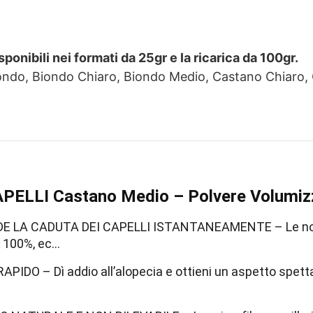
sponibili nei formati da 25gr e la ricarica da 100gr.
iondo, Biondo Chiaro, Biondo Medio, Castano Chiaro
PELLI Castano Medio – Polvere Volumizz
 LA CADUTA DEI CAPELLI ISTANTANEAMENTE – Le nostre 
l 100%, ec…
APIDO – Dì addio all’alopecia e ottieni un aspetto spetta