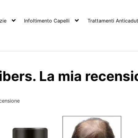
zie
Infoltimento Capelli
Trattamenti Anticadu
fibers. La mia recens
ecensione