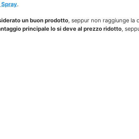
d Spray
.
nsiderato un buon prodotto
, seppur non raggiunge la q
antaggio principale lo si deve al prezzo ridotto
, sepp