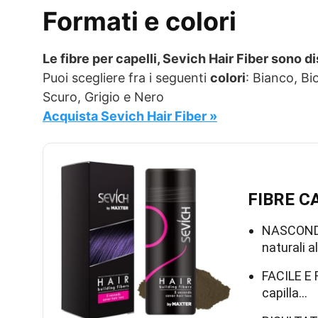
Formati e colori
Le fibre per capelli, Sevich Hair Fiber sono di
Puoi scegliere fra i seguenti
colori
: Bianco, B
Scuro, Grigio e Nero
Acquista Sevich Hair Fiber »
FIBRE CA
NASCONDE
naturali a
FACILE E R
capilla…