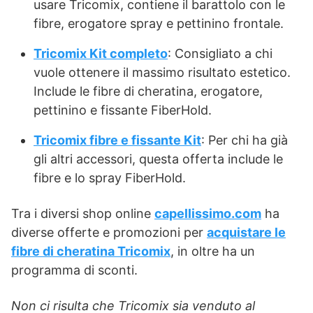
usare Tricomix, contiene il barattolo con le
fibre, erogatore spray e pettinino frontale.
Tricomix Kit completo
: Consigliato a chi
vuole ottenere il massimo risultato estetico.
Include le fibre di cheratina, erogatore,
pettinino e fissante FiberHold.
Tricomix fibre e fissante Kit
: Per chi ha già
gli altri accessori, questa offerta include le
fibre e lo spray FiberHold.
Tra i diversi shop online
capellissimo.com
ha
diverse offerte e promozioni per
acquistare le
fibre di cheratina Tricomix
, in oltre ha un
programma di sconti.
Non ci risulta che Tricomix sia venduto al