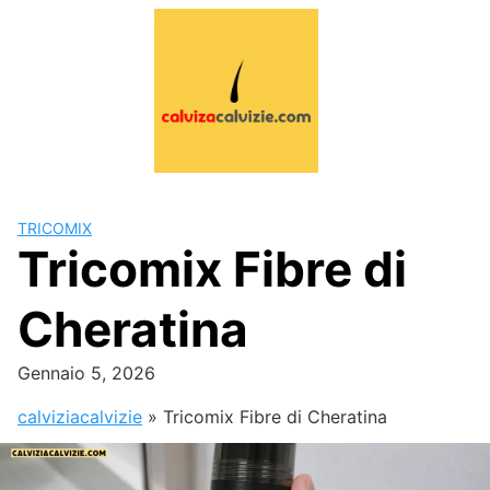
Skip
to
content
TRICOMIX
Tricomix Fibre di
Cheratina
Gennaio 5, 2026
calviziacalvizie
»
Tricomix Fibre di Cheratina