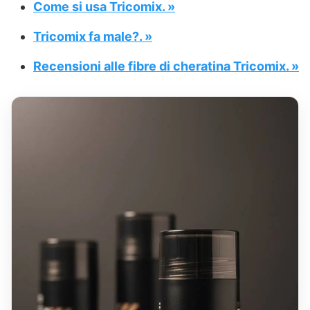
Come si usa Tricomix. »
Tricomix fa male?. »
Recensioni alle fibre di cheratina Tricomix. »