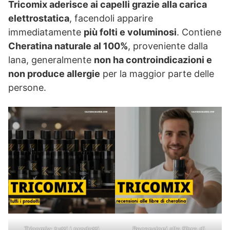
Tricomix aderisce ai capelli grazie alla carica
elettrostatica
, facendoli apparire
immediatamente
più folti e voluminosi
. Contiene
Cheratina naturale al 100%
, proveniente dalla
lana, generalmente
non ha controindicazioni e
non produce allergie
per la maggior parte delle
persone.
Tricomix: tutti i prodotti
Recensioni alle fibre di