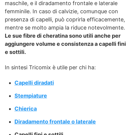
maschile, e il diradamento frontale e laterale
femminile. In caso di calvizie, comunque con
presenza di capelli, può coprirla efficacemente,
mentre se molto ampia la riduce notevolmente.
Le sue fibre di cheratina sono utili anche per
aggiungere volume e consistenza a capelli fini
e sottili.
In sintesi Tricomix è utile per chi ha:
Capelli diradati
Stempiature
Chierica
Diradamento frontale o laterale
Capelli fini e sottili