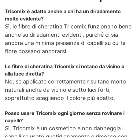
Tricomix è adatto anche a chi ha un diradamento
molto evidente?
Sì, le fibre di cheratina Tricomix funzionano bene
anche su diradamenti evidenti, purché ci sia
ancora una minima presenza di capelli su cui le
fibre possano ancorarsi.
Le fibre di cheratina Tricomix si notano da vicino o
alla luce diretta?
No, se applicate correttamente risultano molto
naturali anche da vicino e sotto luci forti,
soprattutto scegliendo il colore più adatto.
Posso usare Tricomix ogni giorno senza rovinare i
capelli?
Sì, Tricomix è un cosmetico e non danneggia i
capelli se usato quotidianamente e rimosso con