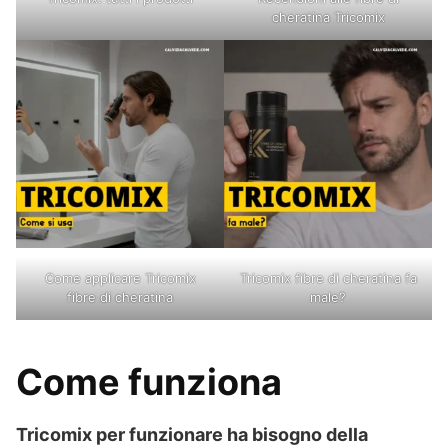
cheratina Tricomix
Come applicare Tricomix
Tricomix fibre di cheratina fa
fibre di cheratina
male?
Come funziona
Tricomix per funzionare ha bisogno della