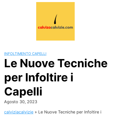
Skip
to
content
INFOLTIMENTO CAPELLI
Le Nuove Tecniche
per Infoltire i
Capelli
Agosto 30, 2023
calviziacalvizie
»
Le Nuove Tecniche per Infoltire i