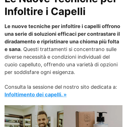
Infoltire i Capelli
Le nuove tecniche per infoltire i capelli offrono
una serie di soluzioni efficaci per contrastare il
diradamento e ripristinare una chioma più folta
e sana
. Questi trattamenti si concentrano sulle
diverse necessità e condizioni individuali del
cuoio capelluto, offrendo una varietà di opzioni
per soddisfare ogni esigenza.
Consulta la sessione del nostro sito dedicata a:
Infoltimento dei capelli. »