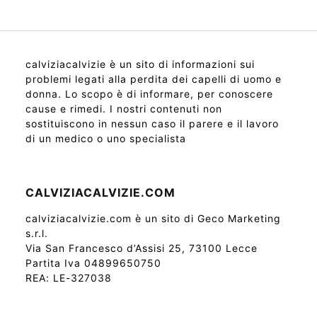
calviziacalvizie è un sito di informazioni sui
problemi legati alla perdita dei capelli di uomo e
donna. Lo scopo è di informare, per conoscere
cause e rimedi. I nostri contenuti non
sostituiscono in nessun caso il parere e il lavoro
di un medico o uno specialista
CALVIZIACALVIZIE.COM
calviziacalvizie.com è un sito di Geco Marketing
s.r.l.
Via San Francesco d’Assisi 25, 73100 Lecce
Partita Iva 04899650750
REA: LE-327038