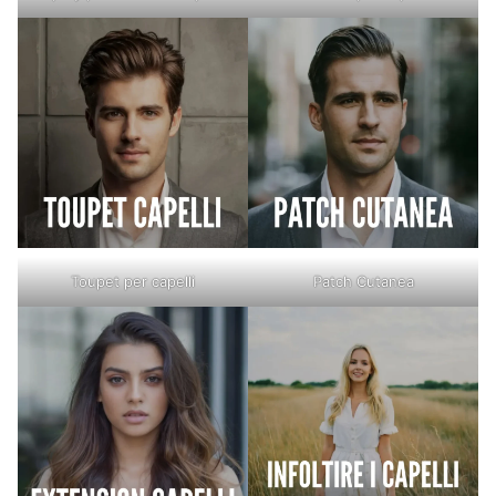
Toupet per capelli
Patch Cutanea