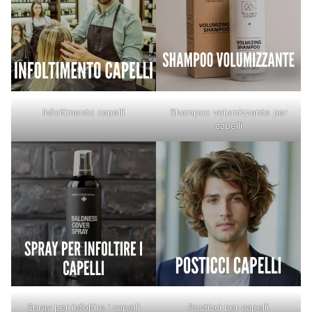
Infoltimento capelli
Shampoo volumizzante per
capelli
Spray per infoltire i capelli
Posticci per capelli