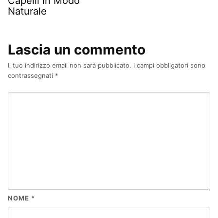
Capelli in Modo
Naturale
Lascia un commento
Il tuo indirizzo email non sarà pubblicato.
I campi obbligatori sono
contrassegnati
*
NOME
*