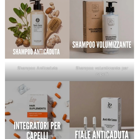
Shampoo Anticaduta
Shampoo volumizzante per
capelli