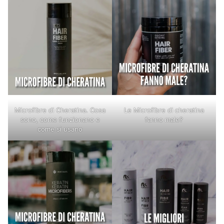
Microfibre di Cheratina. Cosa
Le Microfibre di cheratina
sono, come funzionano e
fanno male?
come si usano