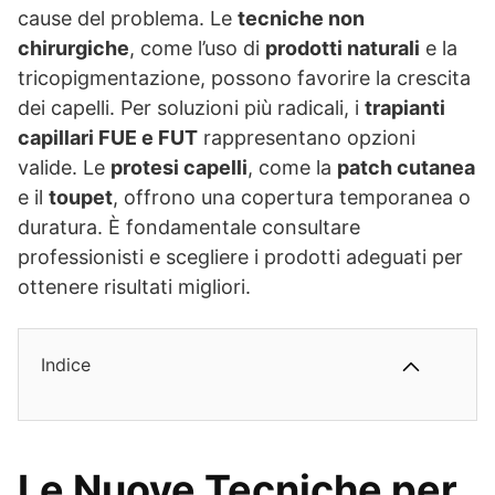
cause del problema. Le
tecniche non
chirurgiche
, come l’uso di
prodotti naturali
e la
tricopigmentazione, possono favorire la crescita
dei capelli. Per soluzioni più radicali, i
trapianti
capillari FUE e FUT
rappresentano opzioni
valide. Le
protesi capelli
, come la
patch cutanea
e il
toupet
, offrono una copertura temporanea o
duratura. È fondamentale consultare
professionisti e scegliere i prodotti adeguati per
ottenere risultati migliori.
Indice
Le Nuove Tecniche per