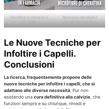
Microfibre di cheratina in
Recensioni alle Migliori
farmacia
microfibre di cheratina
Le Nuove Tecniche per
Infoltire i Capelli.
Conclusioni
La ricerca, frequentemente propone delle
nuove tecniche per infoltire i capelli, che si
adattano alle diverse necessità
. Pur non
esistendo una
cura definitiva alla calvizie
, che
funzioni sempre e su chiunque, rimedi e