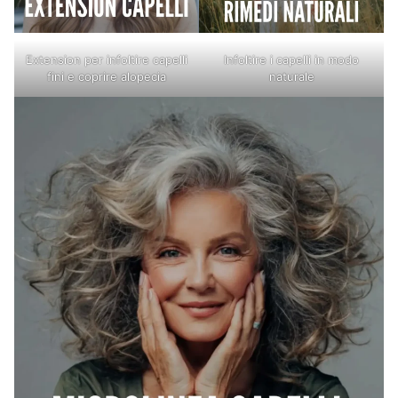
Extension per infoltire capelli
Infoltire i capelli in modo
fini e coprire alopecia
naturale