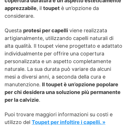
copertura duratura e un aspetto esteticamente
apprezzabile
, il
toupet
è un’opzione da
considerare.
Questa
protesi per capelli
viene realizzata
artigianalmente, utilizzando capelli naturali di
alta qualità. Il toupet viene progettato e adattato
individualmente per offrire una copertura
personalizzata e un aspetto completamente
naturale. La sua durata può variare da alcuni
mesi a diversi anni, a seconda della cura e
manutenzione.
Il toupet è un’opzione popolare
per chi desidera una soluzione più permanente
per la calvizie
.
Puoi trovare maggiori informazioni su costi e
utilizzo del
Toupet per infoltire i capelli. »