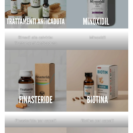
Rimedi alla calvizie:
Minoxidil
Trattamenti Anticaduta
Finasteride per capelli
Biotina per capelli