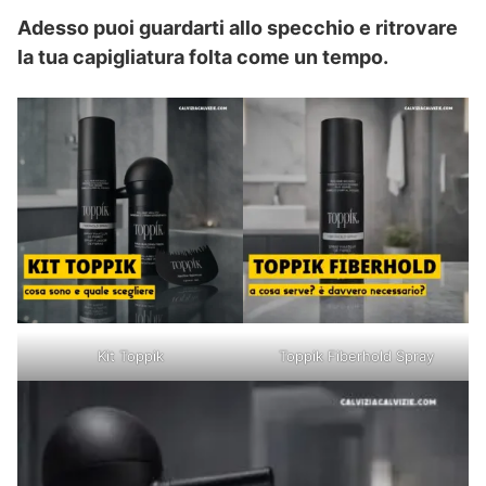
Adesso puoi guardarti allo specchio e ritrovare
la tua capigliatura folta come un tempo.
Kit Toppik
Toppik Fiberhold Spray