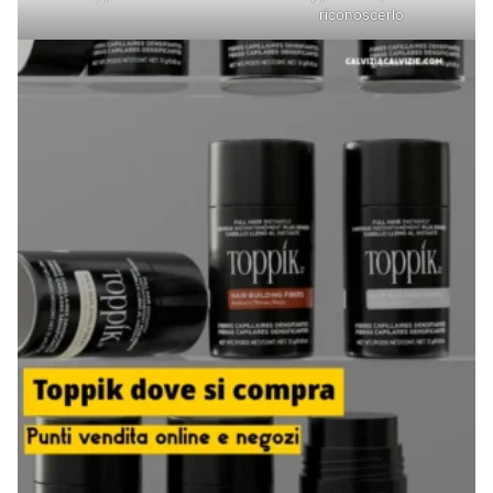
riconoscerlo