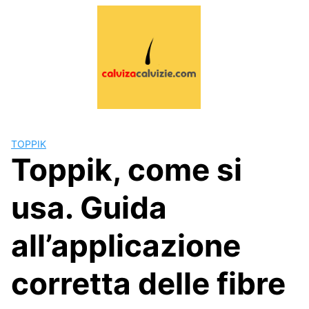
Skip
to
content
TOPPIK
Toppik, come si
usa. Guida
all’applicazione
corretta delle fibre