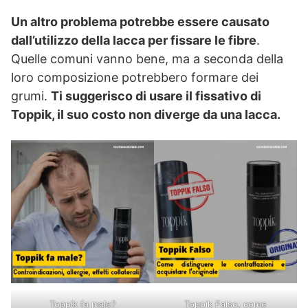
Un altro problema potrebbe essere causato
dall’utilizzo della lacca per fissare le fibre
.
Quelle comuni vanno bene, ma a seconda della
loro composizione potrebbero formare dei
grumi.
Ti suggerisco di usare il fissativo di
Toppik, il suo costo non diverge da una lacca.
Toppik fa male?
Toppik Falso, come