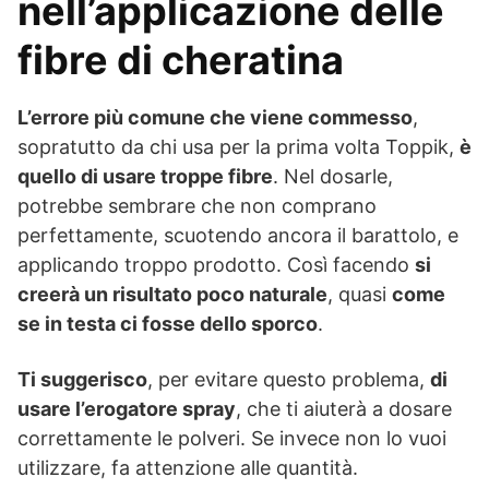
nell’applicazione delle
fibre di cheratina
L’errore più comune che viene commesso
,
sopratutto da chi usa per la prima volta Toppik,
è
quello di usare troppe fibre
. Nel dosarle,
potrebbe sembrare che non comprano
perfettamente, scuotendo ancora il barattolo, e
applicando troppo prodotto. Così facendo
si
creerà un risultato poco naturale
, quasi
come
se in testa ci fosse dello sporco
.
Ti suggerisco
, per evitare questo problema,
di
usare l’erogatore spray
, che ti aiuterà a dosare
correttamente le polveri. Se invece non lo vuoi
utilizzare, fa attenzione alle quantità.