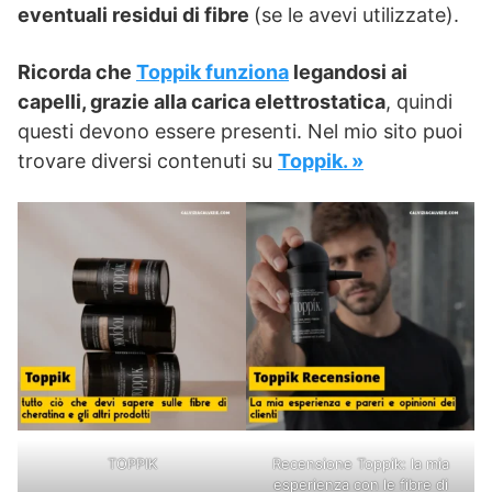
eventuali residui di fibre
(se le avevi utilizzate).
Ricorda che
Toppik funziona
legandosi ai
capelli, grazie alla carica elettrostatica
, quindi
questi devono essere presenti. Nel mio sito puoi
trovare diversi contenuti su
Toppik. »
TOPPIK
Recensione Toppik: la mia
esperienza con le fibre di