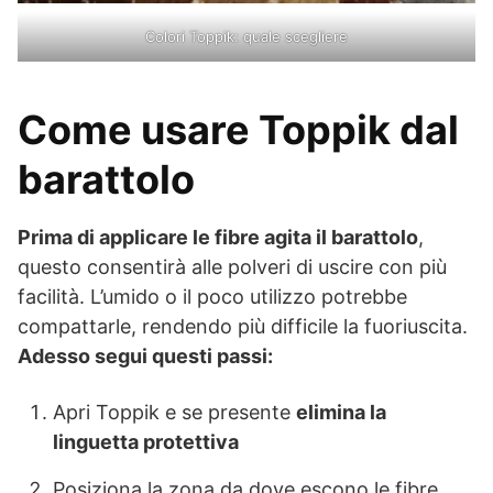
Colori Toppik: quale scegliere
Come usare Toppik dal
barattolo
Prima di applicare le fibre agita il barattolo
,
questo consentirà alle polveri di uscire con più
facilità. L’umido o il poco utilizzo potrebbe
compattarle, rendendo più difficile la fuoriuscita.
Adesso segui questi passi:
Apri Toppik e se presente
elimina la
linguetta protettiva
Posiziona la zona da dove escono le fibre