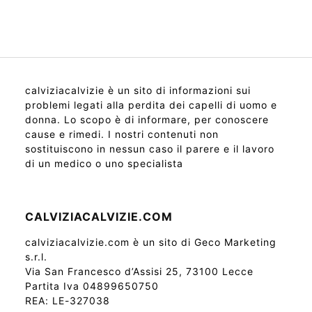
calviziacalvizie è un sito di informazioni sui
problemi legati alla perdita dei capelli di uomo e
donna. Lo scopo è di informare, per conoscere
cause e rimedi. I nostri contenuti non
sostituiscono in nessun caso il parere e il lavoro
di un medico o uno specialista
CALVIZIACALVIZIE.COM
calviziacalvizie.com è un sito di Geco Marketing
s.r.l.
Via San Francesco d’Assisi 25, 73100 Lecce
Partita Iva 04899650750
REA: LE-327038