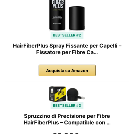
BESTSELLER #2
HairFiberPlus Spray Fissante per Capelli –
Fissatore per Fibre Ca…
Acquista su Amazon
BESTSELLER #3
Spruzzino di Precisione per Fibre
HairFiberPlus – Compatible con …