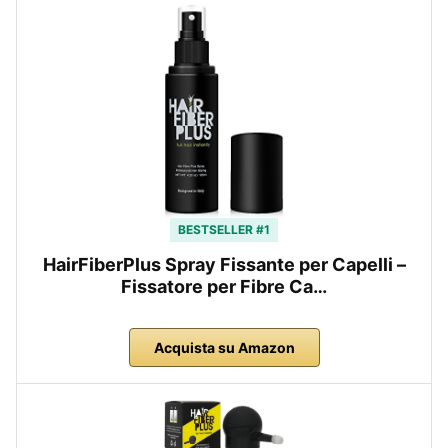
BESTSELLER #1
HairFiberPlus Spray Fissante per Capelli –
Fissatore per Fibre Ca…
Acquista su Amazon