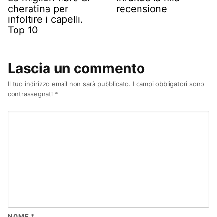
cheratina per
recensione
infoltire i capelli.
Top 10
Lascia un commento
Il tuo indirizzo email non sarà pubblicato.
I campi obbligatori sono
contrassegnati
*
NOME
*