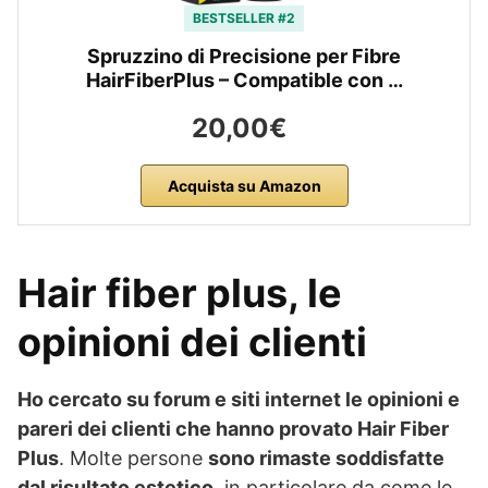
BESTSELLER #2
Spruzzino di Precisione per Fibre
HairFiberPlus – Compatible con …
20,00€
Acquista su Amazon
Hair fiber plus, le
opinioni dei clienti
Ho cercato su forum e siti internet le opinioni e
pareri dei clienti che hanno provato Hair Fiber
Plus
. Molte persone
sono rimaste soddisfatte
dal risultato estetico
, in particolare da come le