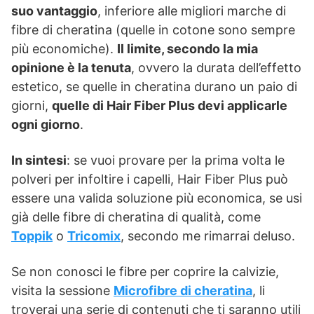
suo vantaggio
, inferiore alle migliori marche di
fibre di cheratina (quelle in cotone sono sempre
più economiche).
Il limite, secondo la mia
opinione è la tenuta
, ovvero la durata dell’effetto
estetico, se quelle in cheratina durano un paio di
giorni,
quelle di Hair Fiber Plus devi applicarle
ogni giorno
.
In sintesi
: se vuoi provare per la prima volta le
polveri per infoltire i capelli, Hair Fiber Plus può
essere una valida soluzione più economica, se usi
già delle fibre di cheratina di qualità, come
Toppik
o
Tricomix
, secondo me rimarrai deluso.
Se non conosci le fibre per coprire la calvizie,
visita la sessione
Microfibre di cheratina
, li
troverai una serie di contenuti che ti saranno utili