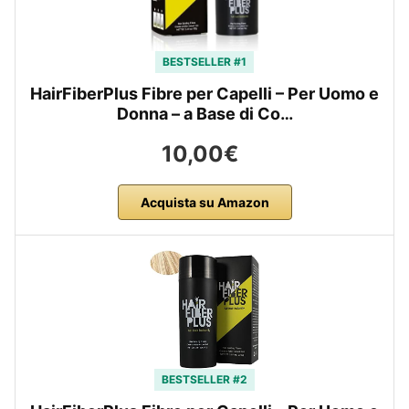
BESTSELLER #1
HairFiberPlus Fibre per Capelli – Per Uomo e
Donna – a Base di Co…
10,00€
Acquista su Amazon
BESTSELLER #2