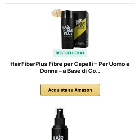
BESTSELLER #1
HairFiberPlus Fibre per Capelli – Per Uomo e
Donna – a Base di Co…
Acquista su Amazon