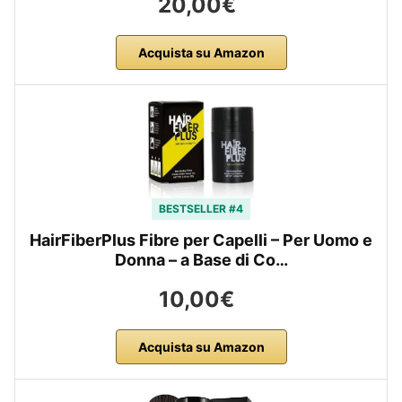
20,00€
Acquista su Amazon
BESTSELLER #4
HairFiberPlus Fibre per Capelli – Per Uomo e
Donna – a Base di Co…
10,00€
Acquista su Amazon