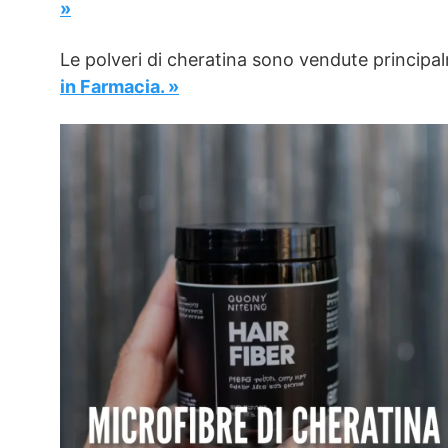
»
Le polveri di cheratina sono vendute principalm
in Farmacia. »