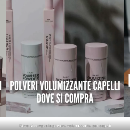
Dove si compra la polvere volumizzante per capelli