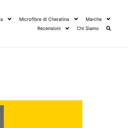
ta
Microfibre di Cheratina
Marche
Recensioni
Chi Siamo