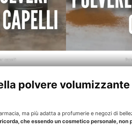
er capelli
Pol
ella polvere volumizzante 
Farmacia, ma più adatta a profumerie e negozi di bell
 ricorda, che essendo un cosmetico personale, non po