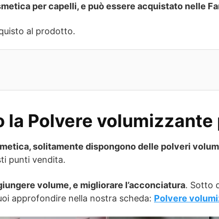
metica per capelli, e può essere acquistato nelle Fa
quisto al prodotto.
la Polvere volumizzante 
smetica, solitamente dispongono delle polveri volumi
ti punti vendita.
giungere volume, e migliorare l’acconciatura
. Sotto 
oi approfondire nella nostra scheda:
Polvere volumiz