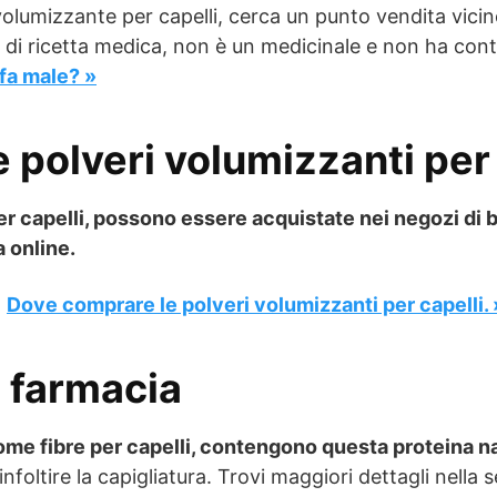
volumizzante per capelli, cerca un punto vendita vici
 ricetta medica, non è un medicinale e non ha contro
 fa male? »
 polveri volumizzanti per 
per capelli, possono essere acquistate nei negozi di 
 online.
:
Dove comprare le polveri volumizzanti per capelli. 
n farmacia
ome fibre per capelli, contengono questa proteina n
 infoltire la capigliatura. Trovi maggiori dettagli nella