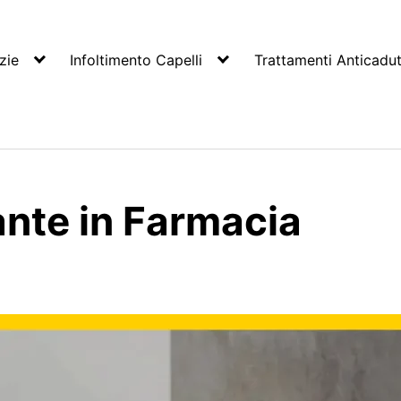
zie
Infoltimento Capelli
Trattamenti Anticadu
nte in Farmacia
a