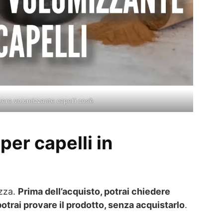
vere volumizzante capelli cos’è
per capelli in
ezza.
Prima dell’acquisto, potrai chiedere
trai provare il prodotto, senza acquistarlo
.