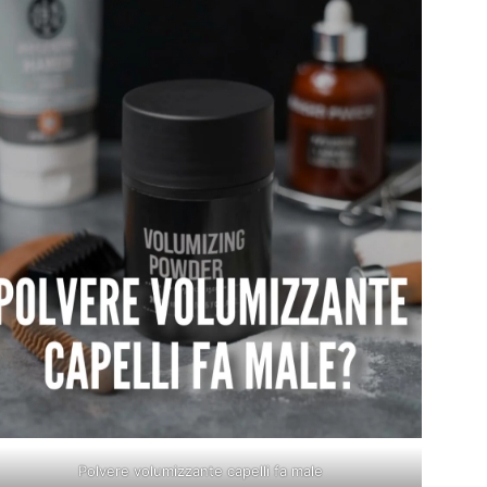
Polvere volumizzante capelli fa male