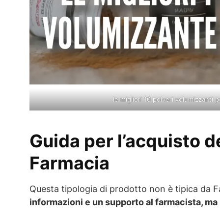
le migliori 10 polveri volumizzanti p
Guida per l’acquisto d
Farmacia
Questa tipologia di prodotto non è tipica da 
informazioni e un supporto al farmacista, ma