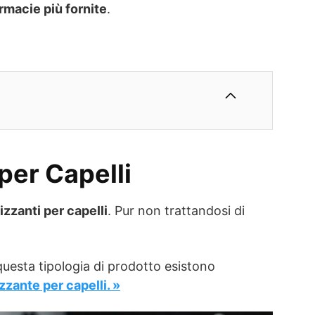
rmacie più fornite
.
per Capelli
zzanti per capelli
. Pur non trattandosi di
questa tipologia di prodotto esistono
zante per capelli. »