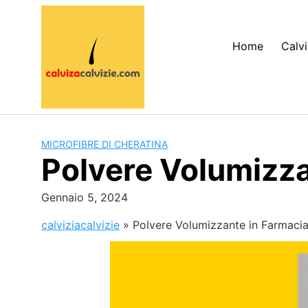
Skip
to
content
Home
Calvi
MICROFIBRE DI CHERATINA
Polvere Volumizza
Gennaio 5, 2024
calviziacalvizie
»
Polvere Volumizzante in Farmaci