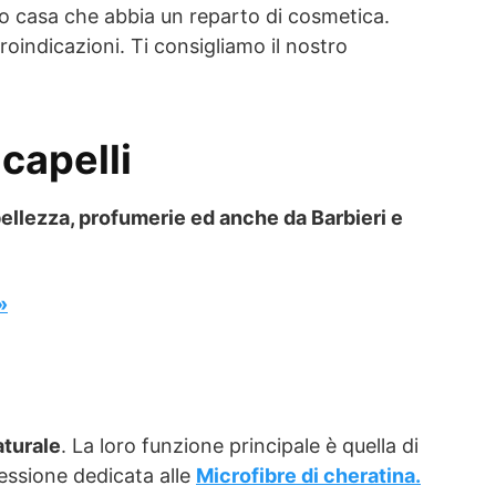
no casa che abbia un reparto di cosmetica.
indicazioni. Ti consigliamo il nostro
capelli
bellezza, profumerie ed anche da Barbieri e
»
aturale
. La loro funzione principale è quella di
 sessione dedicata alle
Microfibre di cheratina.