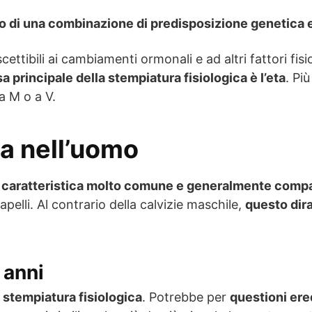
to di una combinazione di predisposizione genetica e 
cettibili ai cambiamenti ormonali e ad altri fattori fi
a principale della stempiatura fisiologica è l’eta
. Pi
a M o a V.
ca nell’uomo
na caratteristica molto comune e generalmente compa
apelli. Al contrario della calvizie maschile,
questo dir
 anni
 stempiatura fisiologica
. Potrebbe per
questioni ere