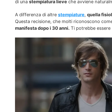
di una
stempiatura lieve
che avviene natural
A differenza di altre
stempiature
,
quella fisio
Questa recisione, che molti riconoscono com
manifesta dopo i 30 anni.
Ti potrebbe essere u