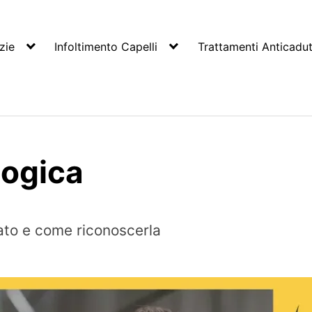
zie
Infoltimento Capelli
Trattamenti Anticadu
logica
cato e come riconoscerla