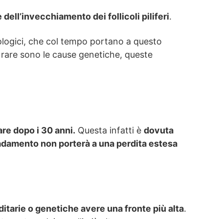
dell’invecchiamento dei follicoli piliferi
.
siologici, che col tempo portano a questo
ù rare sono le cause genetiche, queste
re dopo i 30 anni.
Questa infatti è
dovuta
adamento non porterà a una perdita estesa
ditarie o genetiche avere una fronte più alta
.