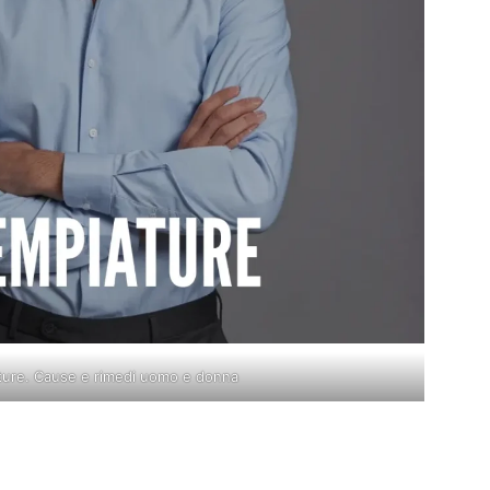
ture. Cause e rimedi uomo e donna