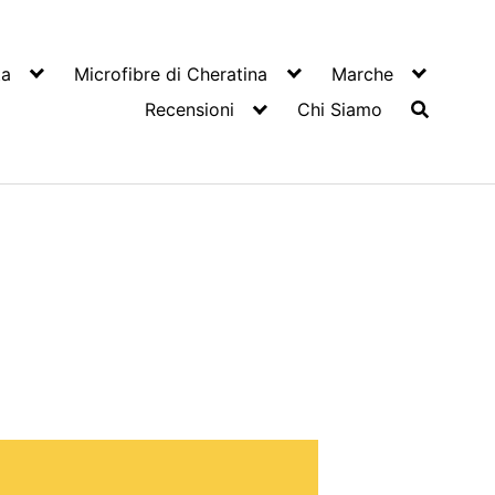
ta
Microfibre di Cheratina
Marche
Recensioni
Chi Siamo