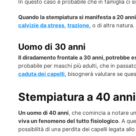
In questo caso è probabile che in famiglia ci si
Quando la stempiatura si manifesta a 20 anni
calvizie da stress
,
trazione
, o di altra natura.
Uomo di 30 anni
Il diradamento frontale a 30 anni, potrebbe es
probabile per maschi più adulti, che in passa
caduta dei capelli
, bisognerà valutare se qu
Stempiatura a 40 anni
Un uomo di 40 anni
, che comincia a notare u
viva un fenomeno del tutto fisiologico
. A qu
possibilità di una perdita dei capelli legata all