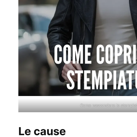
Come nascondere le stempia
Le cause