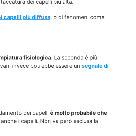
taccatura dei capelli più alta.
i capelli più diffusa
, o di fenomeni come
empiatura fisiologica
. La seconda è più
iovani invece potrebbe essere un
segnale di
adamento dei capelli
è molto probabile che
anche i capelli. Non va però esclusa la