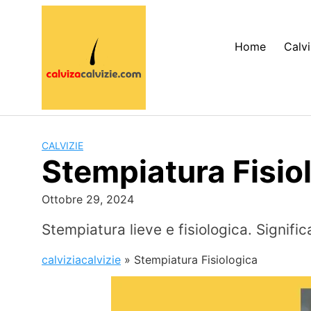
Skip
to
content
Home
Calvi
CALVIZIE
Stempiatura Fisio
Ottobre 29, 2024
Stempiatura lieve e fisiologica. Signifi
calviziacalvizie
»
Stempiatura Fisiologica