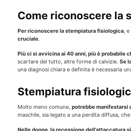
Come riconoscere la s
Per riconoscere la stempiatura fisiologica
, e
cruciale
.
Più ci si avvicina ai 40 anni, più è probabile
scartare del tutto, altre forme di calvizie.
Se l
una diagnosi chiara e definita è necessaria un
Stempiatura fisiologi
Molto meno comune,
potrebbe manifestarsi 
maschile, sia legato a una perdita diffusa, c
Nelle donne, la recessione dell’attaccatura si