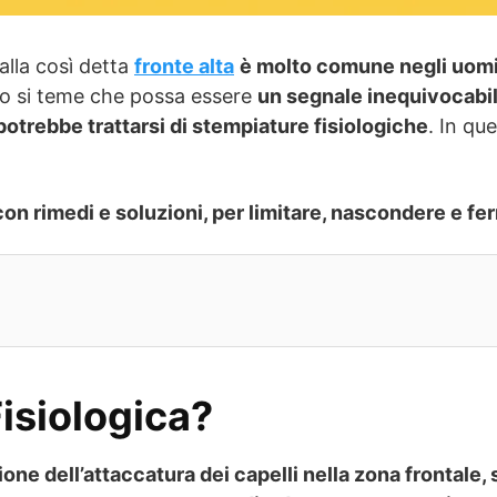
alla così detta
fronte alta
è molto comune negli uomi
o si teme che possa essere
un segnale inequivocabil
potrebbe trattarsi di stempiature fisiologiche
. In q
on rimedi e soluzioni, per limitare, nascondere e fer
isiologica?
ione dell’attaccatura dei capelli nella zona frontale